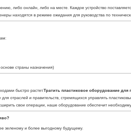
ению, либо онлайн, либо на месте. Каждое устройство поставляетс
женеры находятся в режиме ожидания для руководства по техничес
ам:
основе страны назначения)
ходами быстро растет.
Тратить пластиковое оборудование для 
для отраслей и правительств, стремящихся управлять пластиковы
расширить свои операции, наше оборудование обеспечит необходим
иво?
ее зеленому и более выгодному будущему.