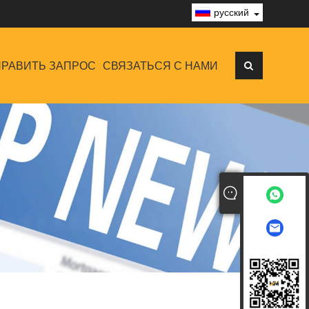
русский
РАВИТЬ ЗАПРОС
СВЯЗАТЬСЯ С НАМИ