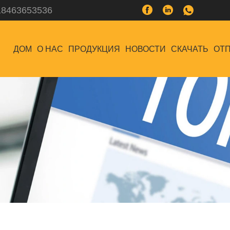
18463653536
ДОМ
О НАС
ПРОДУКЦИЯ
НОВОСТИ
СКАЧАТЬ
ОТП