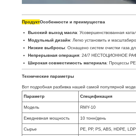
Продукт
Особенности и преимущества
Высокий выход масла
: Усовершенствованная ката
Модульный дизайн
: Легко установить и масштабиро
Низкие выбросы
: Оснащено систем очистки газа 
Непрерывная операция
: 24/7 НЕСТОЦИОННОЕ Р
Широкая совместимость материала
: Процессы PE,
Технические параметры
Вот подробная разбивка нашей самой популярной моде
Параметр
Спецификация
Модель
RMY-10
Ежедневная мощность
10 тонн/день
Сырье
PE, PP, PS, ABS, HDPE, LD