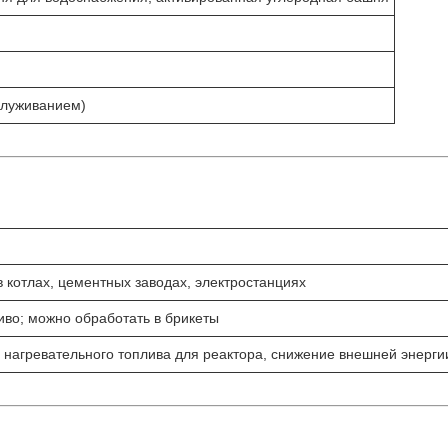
служиванием)
в котлах, цементных заводах, электростанциях
во; можно обработать в брикеты
е нагревательного топлива для реактора, снижение внешней энерги