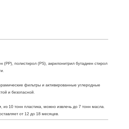
н (PP), полистирол (PS), акрилонитрил бутадиен стирол
и.
керамические фильтры и активированные углеродные
той и безопасной.
 из 10 тонн пластика, можно извлечь до 7 тонн масла.
ставляет от 12 до 18 месяцев.