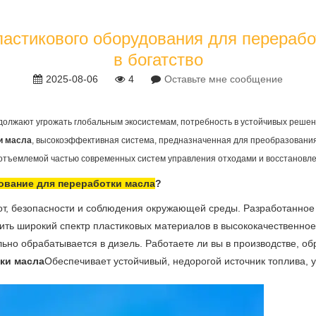
астикового оборудования для перерабо
в богатство
2025-08-06
4
Оставьте мне сообщение
должают угрожать глобальным экосистемам, потребность в устойчивых решени
и масла
, высокоэффективная система, предназначенная для преобразования
тъемлемой частью современных систем управления отходами и восстановле
ование для переработки масла
?
, безопасности и соблюдения окружающей среды. Разработанное в
ть широкий спектр пластиковых материалов в высококачественное
но обрабатывается в дизель. Работаете ли вы в производстве, об
ки масла
Обеспечивает устойчивый, недорогой источник топлива, 