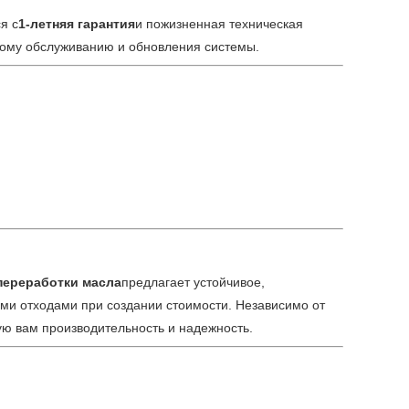
я с
1-летняя гарантия
и пожизненная техническая
кому обслуживанию и обновления системы.
переработки масла
предлагает устойчивое,
ми отходами при создании стоимости. Независимо от
ую вам производительность и надежность.