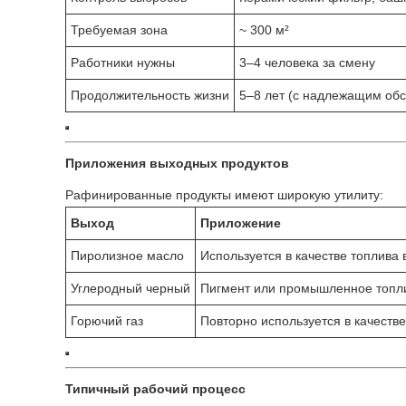
Требуемая зона
~ 300 м²
Работники нужны
3–4 человека за смену
Продолжительность жизни
5–8 лет (с надлежащим об
Приложения выходных продуктов
Рафинированные продукты имеют широкую утилиту:
Выход
Приложение
Пиролизное масло
Используется в качестве топлива 
Углеродный черный
Пигмент или промышленное топли
Горючий газ
Повторно используется в качеств
Типичный рабочий процесс