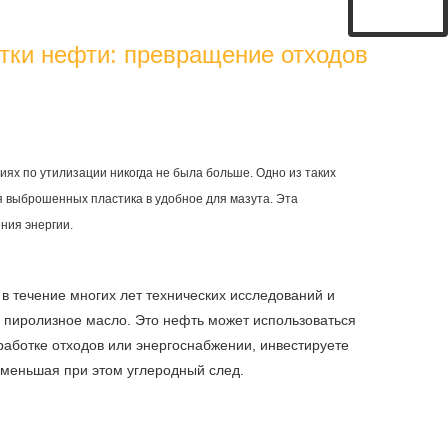
тки нефти: превращение отходов
ях по утилизации никогда не была больше. Одно из таких
 выброшенных пластика в удобное для мазута. Эта
ния энергии.
 течение многих лет технических исследований и
 пиролизное масло. Это нефть может использоваться
работке отходов или энергоснабжении, инвестируете
уменьшая при этом углеродный след.